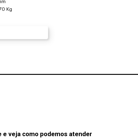
0mm
 70 Kg
RE EM CONTATO
e e veja como podemos atender