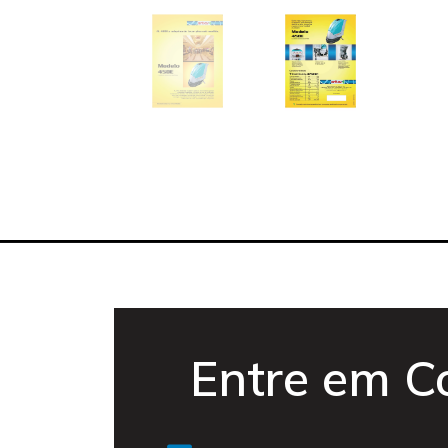
Entre em C