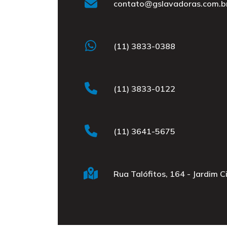
contato@gslavadoras.com.b
(11) 3833-0388
(11) 3833-0122
(11) 3641-5675
Rua Talófitos, 164 - Jardim C