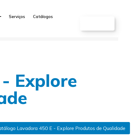
Serviços
Catálogos
CONTATO
- Explore
ade
atálogo Lavadora 450 E - Explore Produtos de Qualidade