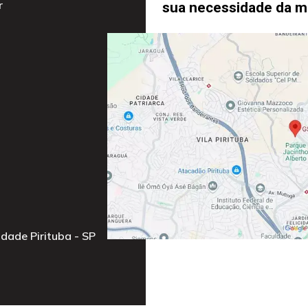
r
sua necessidade da me
idade Pirituba - SP