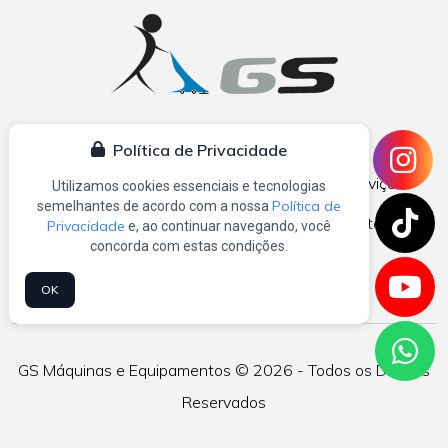
Política de Privacidade
Home
Quem Somos
Equipamentos
Serviços
Utilizamos cookies essenciais e tecnologias
Política de
semelhantes de acordo com a nossa
Catálogos
Blog
Contato
Mapa do Site
Privacidade
e, ao continuar navegando, você
concorda com estas condições.
OK
GS Máquinas e Equipamentos © 2026 - Todos os Direitos
Reservados