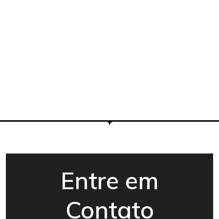
Entre em
Contato