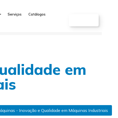
Serviços
Catálogos
CONTATO
ualidade em
ais
quinas - Inovação e Qualidade em Máquinas Industriais