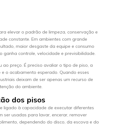
ara elevar o padrão de limpeza, conservação e
ade constante. Em ambientes com grande
esultado, maior desgaste da equipe e consumo
ganha controle, velocidade e previsibilidade.
ao preço. É preciso avaliar o tipo de piso, a
ade e o acabamento esperado. Quando esses
ndustriais deixam de ser apenas um recurso de
tenção do ambiente.
ão dos pisos
e ligado à capacidade de executar diferentes
 ser usadas para lavar, encerar, remover
 polimento, dependendo do disco, da escova e do