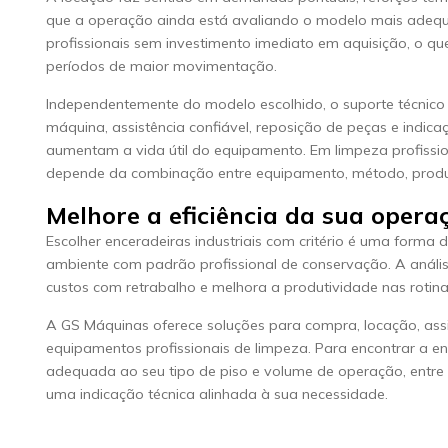
que a operação ainda está avaliando o modelo mais ade
profissionais sem investimento imediato em aquisição, o que
períodos de maior movimentação.
Independentemente do modelo escolhido, o suporte técnico 
máquina, assistência confiável, reposição de peças e indic
aumentam a vida útil do equipamento. Em limpeza profissio
depende da combinação entre equipamento, método, prod
Melhore a eficiência da sua oper
Escolher enceradeiras industriais com critério é uma forma 
ambiente com padrão profissional de conservação. A análi
custos com retrabalho e melhora a produtividade nas rotina
A GS Máquinas oferece soluções para compra, locação, assi
equipamentos profissionais de limpeza. Para encontrar a en
adequada ao seu tipo de piso e volume de operação, entre
uma indicação técnica alinhada à sua necessidade.