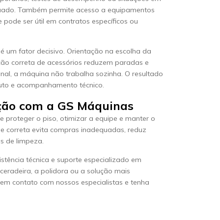
quado. Também permite acesso a equipamentos
 pode ser útil em contratos específicos ou
é um fator decisivo. Orientação na escolha da
ação correta de acessórios reduzem paradas e
nal, a máquina não trabalha sozinha. O resultado
uto e acompanhamento técnico.
ação com a GS Máquinas
de proteger o piso, otimizar a equipe e manter o
se correta evita compras inadequadas, reduz
s de limpeza.
stência técnica e suporte especializado em
ceradeira, a polidora ou a solução mais
 em contato com nossos especialistas e tenha