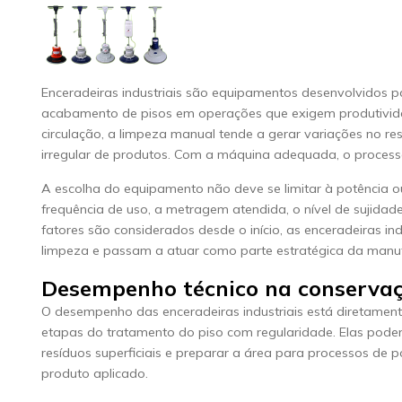
Enceradeiras industriais são equipamentos desenvolvidos p
acabamento de pisos em operações que exigem produtivid
circulação, a limpeza manual tende a gerar variações no r
irregular de produtos. Com a máquina adequada, o processo 
A escolha do equipamento não deve se limitar à potência ou 
frequência de uso, a metragem atendida, o nível de sujid
fatores são considerados desde o início, as enceradeiras i
limpeza e passam a atuar como parte estratégica da manu
Desempenho técnico na conservaç
O desempenho das enceradeiras industriais está diretament
etapas do tratamento do piso com regularidade. Elas podem
resíduos superficiais e preparar a área para processos de
produto aplicado.