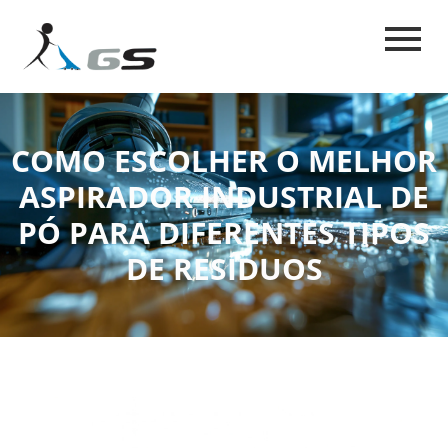
COMO ESCOLHER O MELHOR
ASPIRADOR INDUSTRIAL DE
PÓ PARA DIFERENTES TIPOS
DE RESÍDUOS