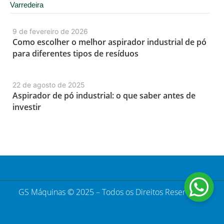
Varredeira
9 de fevereiro de 2026
Como escolher o melhor aspirador industrial de pó
para diferentes tipos de resíduos
22 de agosto de 2025
Aspirador de pó industrial: o que saber antes de
investir
GS Máquinas © 2025 – Todos os Direitos Reservados