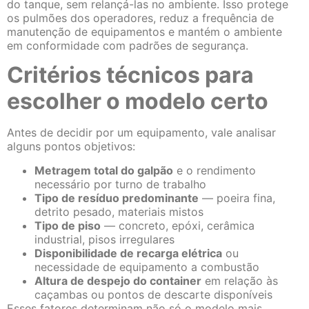
do tanque, sem relançá-las no ambiente. Isso protege
os pulmões dos operadores, reduz a frequência de
manutenção de equipamentos e mantém o ambiente
em conformidade com padrões de segurança.
Critérios técnicos para
escolher o modelo certo
Antes de decidir por um equipamento, vale analisar
alguns pontos objetivos:
Metragem total do galpão
e o rendimento
necessário por turno de trabalho
Tipo de resíduo predominante
— poeira fina,
detrito pesado, materiais mistos
Tipo de piso
— concreto, epóxi, cerâmica
industrial, pisos irregulares
Disponibilidade de recarga elétrica
ou
necessidade de equipamento a combustão
Altura de despejo do container
em relação às
caçambas ou pontos de descarte disponíveis
Esses fatores determinam não só o modelo mais