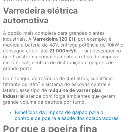
Varredeira elétrica
automotiva
A opção mais completa para grandes plantas
industriais. A
Varredeira 120 EH
, por exemplo, é
movida a bateria de 48V, entrega potência de 10kW e
consegue cobrir até
21.000m²/h
— um desempenho
que transforma completamente a rotina de limpeza
em fábricas, centros de distribuição e galpões de
grande porte.
Com tanque de resíduos de 450 litros, superfície
filtrante de 10m² e sistema de escovas central e
lateral, esse tipo de
máquina de varrer piso
industrial
atende com folga ambientes que geram
grande volume de detritos por turno.
Benefícios da limpeza de galpão para o
controle de poeira e saúde dos colaboradores
Por que a poeira fina