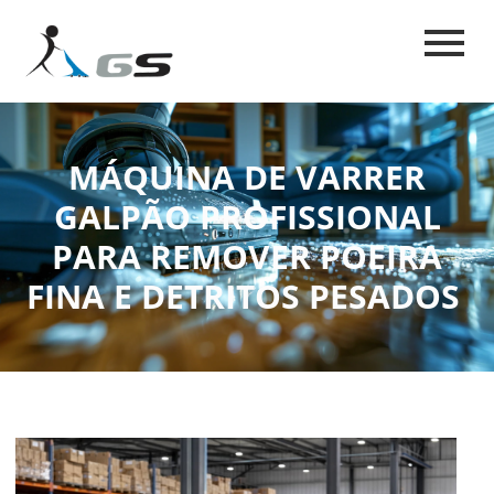
MÁQUINA DE VARRER
GALPÃO PROFISSIONAL
PARA REMOVER POEIRA
FINA E DETRITOS PESADOS