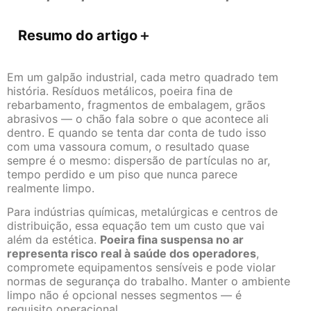
Resumo do artigo
＋
Em um galpão industrial, cada metro quadrado tem
história. Resíduos metálicos, poeira fina de
rebarbamento, fragmentos de embalagem, grãos
abrasivos — o chão fala sobre o que acontece ali
dentro. E quando se tenta dar conta de tudo isso
com uma vassoura comum, o resultado quase
sempre é o mesmo: dispersão de partículas no ar,
tempo perdido e um piso que nunca parece
realmente limpo.
Para indústrias químicas, metalúrgicas e centros de
distribuição, essa equação tem um custo que vai
além da estética.
Poeira fina suspensa no ar
representa risco real à saúde dos operadores
,
compromete equipamentos sensíveis e pode violar
normas de segurança do trabalho. Manter o ambiente
limpo não é opcional nesses segmentos — é
requisito operacional.