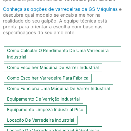
Conheça as opções de varredeiras da GS Máquinas
e
descubra qual modelo se encaixa melhor na
realidade do seu galpão. A equipe técnica está
pronta para orientar a escolha com base nas
especificações do seu ambiente.
Como Calcular O Rendimento De Uma Varredeira
Industrial
Como Escolher Máquina De Varrer Industrial
Como Escolher Varredeira Para Fábrica
Como Funciona Uma Máquina De Varrer Industrial
Equipamento De Varrição Industrial
Equipamento Limpeza Industrial Piso
Locação De Varredeira Industrial
Locação De Varredeira Industrial É Vantajosa