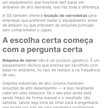
um equipamento que funcione sem parar em
ambiente de alta demanda, isso faz toda a diferença.
A GS também oferece
locação de varredeiras
para
empresas que preferem testar o equipamento antes
de adquirir ou que precisam de soluções pontuais
sem comprometer o capex.
A escolha certa começa
com a pergunta certa
Máquina de varrer
não é um produto genérico. É um
equipamento técnico que precisa ser escolhido com
base no ambiente, no tipo de resíduo e na frequência
de uso.
Galpões industriais de alto volume merecem
soluções de alto desempenho — e isso raramente
cabe em uma vassoura. Se o seu piso ainda está
sendo limpo de forma manual e o resultado não
satisfaz, talvez seja hora de olhar para a engenharia
que existe por trás de uma varredeira profissional.