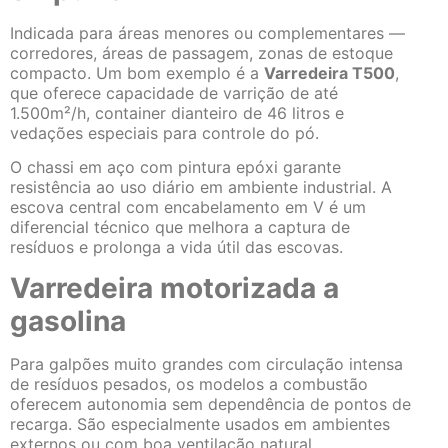
Indicada para áreas menores ou complementares —
corredores, áreas de passagem, zonas de estoque
compacto. Um bom exemplo é a
Varredeira T500
,
que oferece capacidade de varrição de até
1.500m²/h, container dianteiro de 46 litros e
vedações especiais para controle do pó.
O chassi em aço com pintura epóxi garante
resistência ao uso diário em ambiente industrial. A
escova central com encabelamento em V é um
diferencial técnico que melhora a captura de
resíduos e prolonga a vida útil das escovas.
Varredeira motorizada a
gasolina
Para galpões muito grandes com circulação intensa
de resíduos pesados, os modelos a combustão
oferecem autonomia sem dependência de pontos de
recarga. São especialmente usados em ambientes
externos ou com boa ventilação natural.