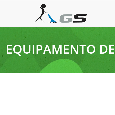
EQUIPAMENTO DE
29 de abril de 2026
Máquina de varrer galpão profissional para remover p