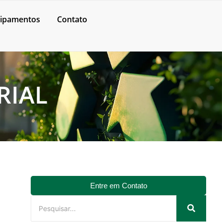
ipamentos
Contato
RIAL
Entre em Contato