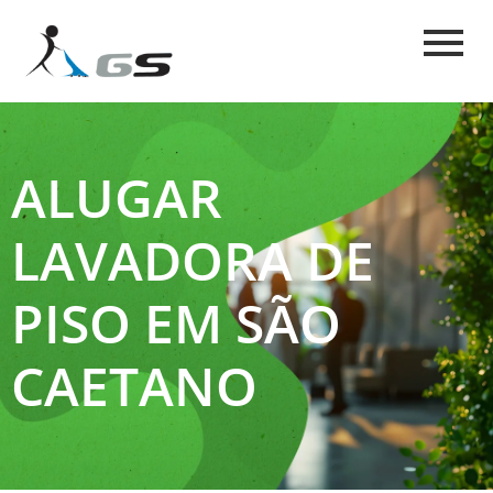
ALUGAR
LAVADORA DE
PISO EM SÃO
CAETANO