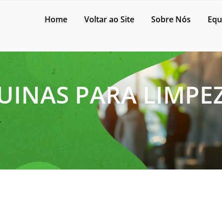
Home
Voltar ao Site
Sobre Nós
Equ
INAS PARA LIMPE