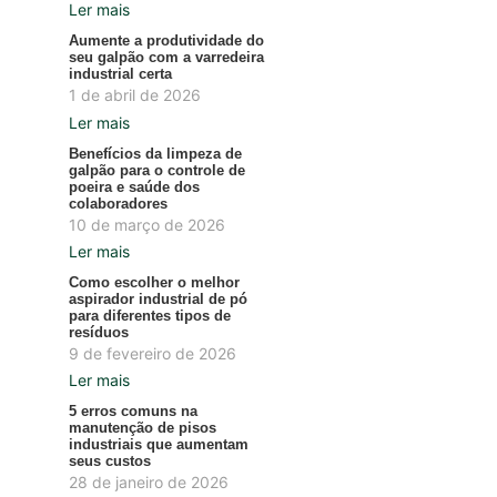
Ler mais
Aumente a produtividade do
seu galpão com a varredeira
industrial certa
1 de abril de 2026
Ler mais
Benefícios da limpeza de
galpão para o controle de
poeira e saúde dos
colaboradores
10 de março de 2026
Ler mais
Como escolher o melhor
aspirador industrial de pó
para diferentes tipos de
resíduos
9 de fevereiro de 2026
Ler mais
5 erros comuns na
manutenção de pisos
industriais que aumentam
seus custos
28 de janeiro de 2026