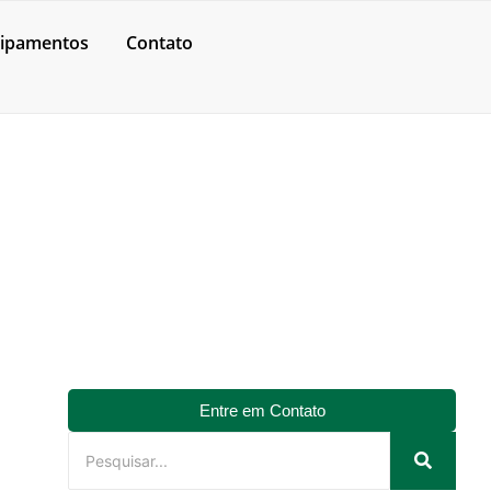
ipamentos
Contato
Entre em Contato