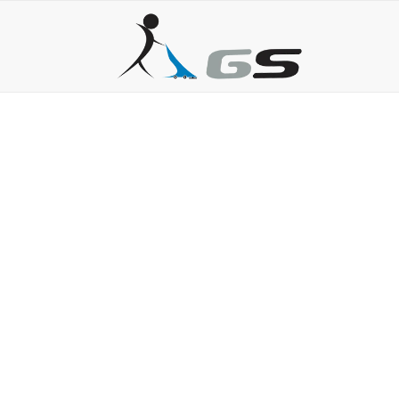
ALUGUEL DE VARR
28 de julho de 2026
Varredeira de piso: como pedir cotação e alugar sem 
15 de abril de 2026