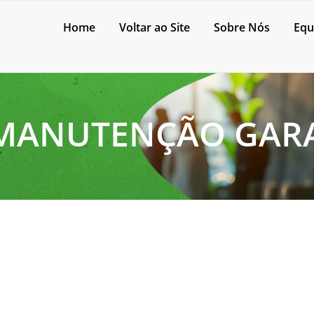
Home
Voltar ao Site
Sobre Nós
Equ
 MANUTENÇÃO GAR
lidade e alta performance