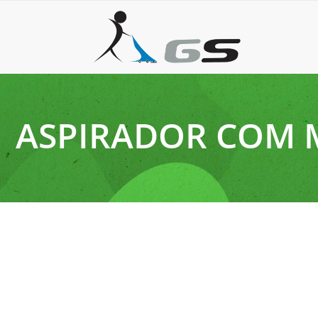
ASPIRADOR COM
18 de agosto de 2025
Onde comprar aspirador de pó em São Paulo com qua