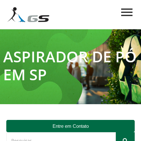
ASPIRADOR DE PÓ
EM SP
Entre em Contato