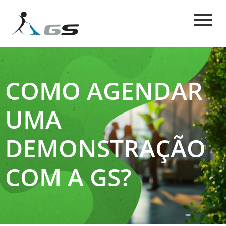
COMO AGENDAR
UMA
DEMONSTRAÇÃO
COM A GS?