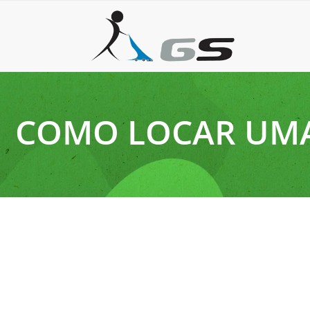
COMO LOCAR UMA
30 de junho de 2026
Locação de enceradeira para polimento e conservação