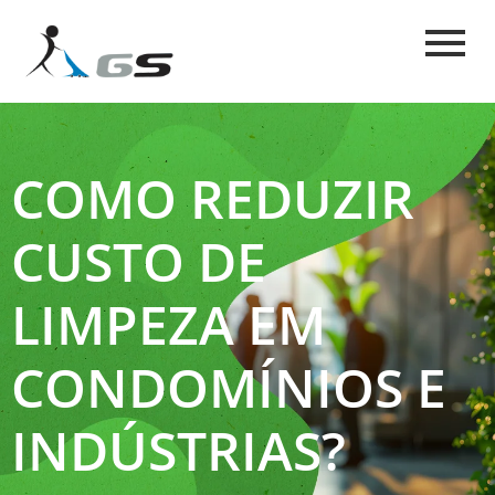
COMO REDUZIR
CUSTO DE
LIMPEZA EM
CONDOMÍNIOS E
INDÚSTRIAS?