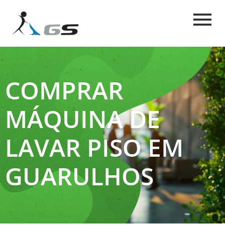
COMPRAR
MÁQUINA DE
LAVAR PISO EM
GUARULHOS