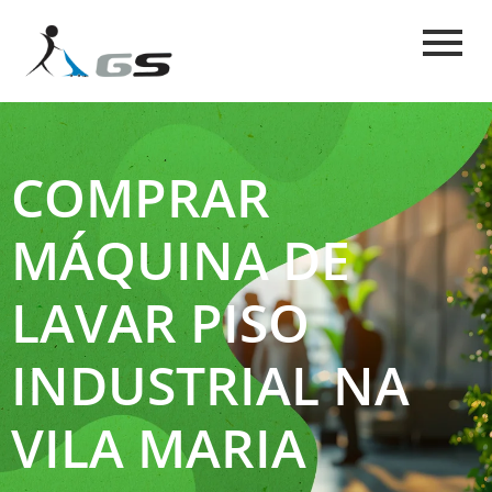
COMPRAR
MÁQUINA DE
LAVAR PISO
INDUSTRIAL NA
VILA MARIA