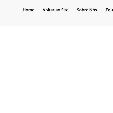
Home
Voltar ao Site
Sobre Nós
Equ
SPIRADOR INDUSTR