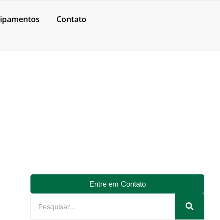
ipamentos
Contato
IAL
Entre em Contato