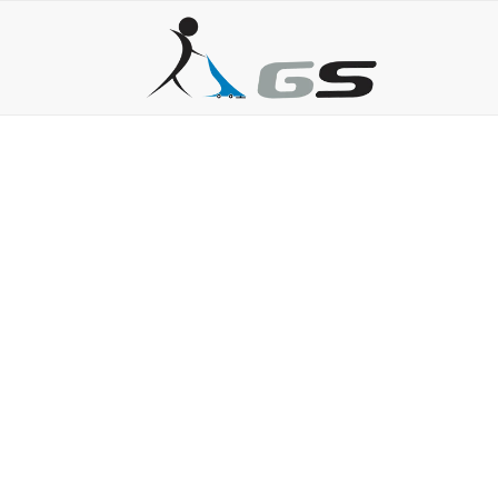
DIFERENÇAS DO A
22 de agosto de 2025
Aspirador industrial: para que serve e onde comprar?