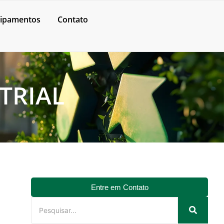
ipamentos
Contato
TRIAL
Entre em Contato