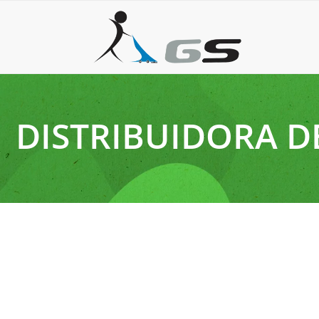
DISTRIBUIDORA D
1 de dezembro de 2025
Escolhendo a lavadora industrial ideal para manter a 