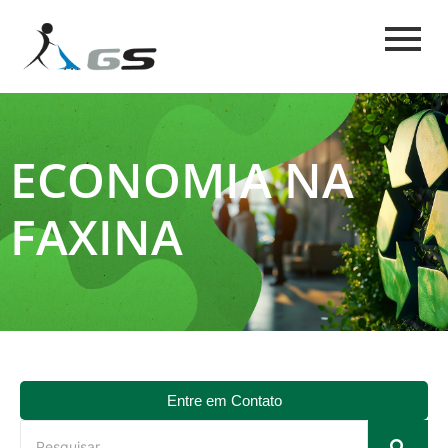
ECONOMIA NA
FAXINA
Entre em Contato