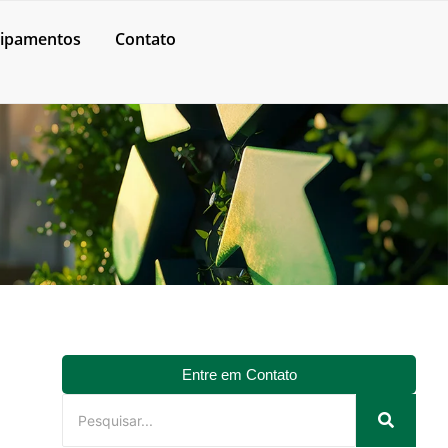
ipamentos
Contato
Entre em Contato