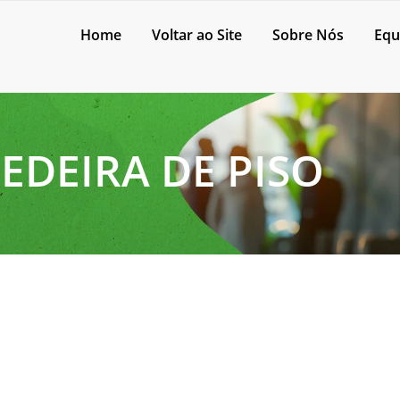
Home
Voltar ao Site
Sobre Nós
Equ
EDEIRA DE PISO
ra industrial certa