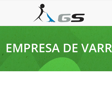
EMPRESA DE VARR
1 de abril de 2026
Aumente a produtividade do seu galpão com a varredei