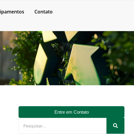
ipamentos
Contato
Entre em Contato