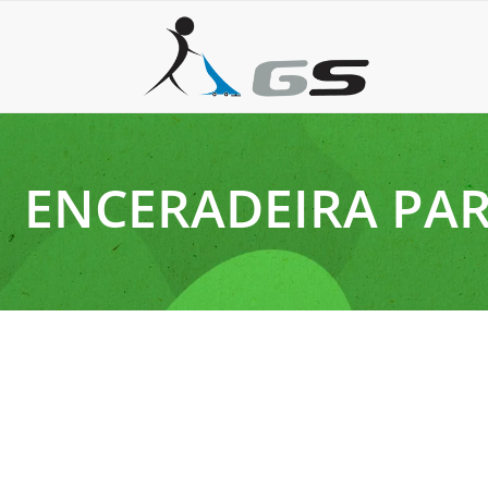
ENCERADEIRA PAR
21 de agosto de 2025
Polidora enceradeira: Quais são as vantagens da utili