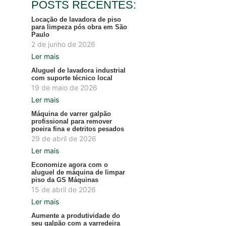
POSTS RECENTES:
Locação de lavadora de piso
para limpeza pós obra em São
Paulo
2 de junho de 2026
Ler mais
Aluguel de lavadora industrial
com suporte técnico local
19 de maio de 2026
Ler mais
Máquina de varrer galpão
profissional para remover
poeira fina e detritos pesados
29 de abril de 2026
Ler mais
Economize agora com o
aluguel de máquina de limpar
piso da GS Máquinas
15 de abril de 2026
Ler mais
Aumente a produtividade do
seu galpão com a varredeira