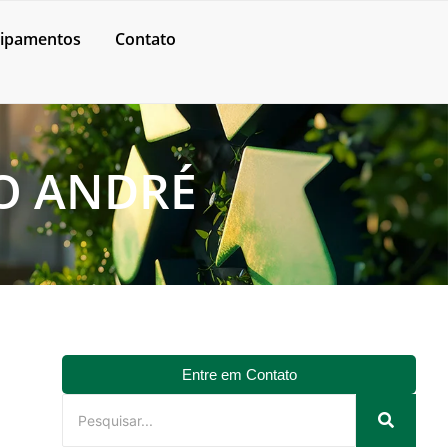
ipamentos
Contato
O ANDRÉ
Entre em Contato