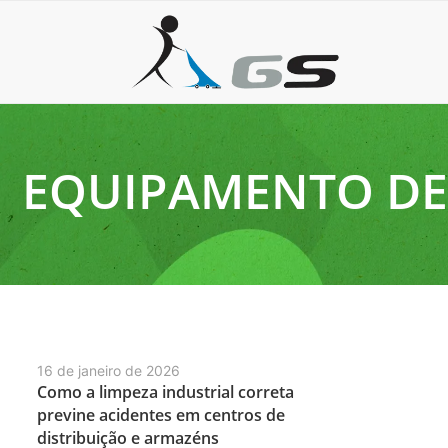
EQUIPAMENTO DE
16 de janeiro de 2026
Como a limpeza industrial correta
previne acidentes em centros de
distribuição e armazéns