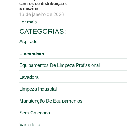
centros de distribuição e
armazéns
16 de janeiro de 2026
Ler mais
CATEGORIAS:
Aspirador
Enceradeira
Equipamentos De Limpeza Profissional
Lavadora
Limpeza Industrial
Manutenção De Equipamentos
Sem Categoria
Varredeira