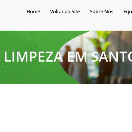
Home
Voltar ao Site
Sobre Nós
Equ
 LIMPEZA EM SANT