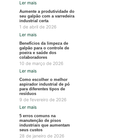
Ler mais
Aumente a produtividade do
seu galpão com a varredeira
industrial certa
1 de abril de 2026
Ler mais
Benefícios da limpeza de
galpão para o controle de
poeira e saúde dos
colaboradores
10 de março de 2026
Ler mais
Como escolher o melhor
aspirador industrial de pó
para diferentes tipos de
resíduos
9 de fevereiro de 2026
Ler mais
5 erros comuns na
manutenção de pisos
industriais que aumentam
seus custos
28 de janeiro de 2026