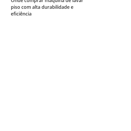
Onde comprar máquina de lavar
piso com alta durabilidade e
eficiência