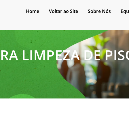
Home
Voltar ao Site
Sobre Nós
Equ
A LIMPEZA DE PIS