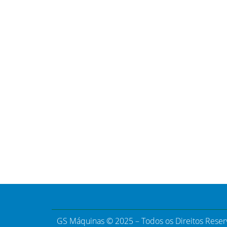
GS Máquinas © 2025 – Todos os Direitos Rese