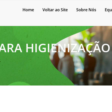
Home
Voltar ao Site
Sobre Nós
Equ
RA HIGIENIZAÇÃO 