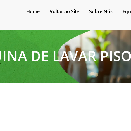
Home
Voltar ao Site
Sobre Nós
Equ
INA DE LAVAR PISO
e onde encontrar?