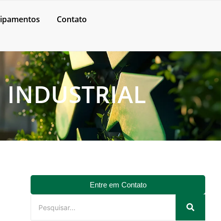
ipamentos
Contato
 INDUSTRIAL
Entre em Contato