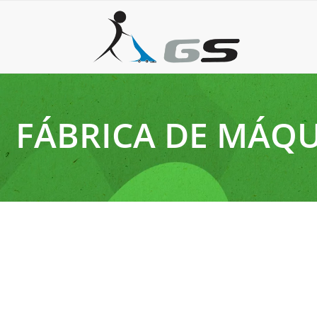
FÁBRICA DE MÁQU
22 de agosto de 2025
Máquina de lavar piso industrial: o que é, vantagens 