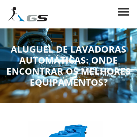
ALUGUEL DE LAVADORAS
AUTOMÁTICAS: ONDE
ENCONTRAR OS MELHORES
EQUIPAMENTOS?