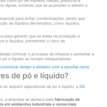
iais como pó de madeira, metais, plásticos e
rma rápida, evitando que se acumulem e afetem a
 essencial para evitar contaminações, sendo que
ção de líquidos derramados, como líquidos
os para garantir que as áreas de produção e
s e líquidos, prevenindo o risco de
deseje otimizar o processo de limpeza e aumentar a
 pó e líquido se tornam indispensáveis.
conomizar tempo e dinheiro com a escolha certa
es de pó e líquido?
 ao adquirir aspiradores de pó e líquido, a
GS
o, a empresa se destaca pela
fabricação de
a em ambientes industriais e comerciais
.