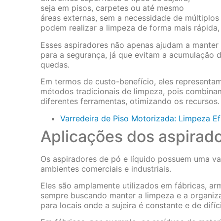
seja em pisos, carpetes ou até mesmo
áreas externas, sem a necessidade de múltiplos d
podem realizar a limpeza de forma mais rápida,
Esses aspiradores não apenas ajudam a manter
para a segurança, já que evitam a acumulação 
quedas.
Em termos de custo-benefício, eles represent
métodos tradicionais de limpeza, pois combinam
diferentes ferramentas, otimizando os recursos.
Varredeira de Piso Motorizada: Limpeza E
Aplicações dos aspirado
Os aspiradores de pó e líquido possuem uma v
ambientes comerciais e industriais.
Eles são amplamente utilizados em fábricas, arma
sempre buscando manter a limpeza e a organiz
para locais onde a sujeira é constante e de di