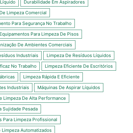
Líquido
Durabilidade Em Aspiradores
De Limpeza Comercial
ento Para Segurança No Trabalho
Equipamentos Para Limpeza De Pisos
enização De Ambientes Comerciais
síduos Industriais
Limpeza De Resíduos Líquidos
ficaz No Trabalho
Limpeza Eficiente De Escritórios
ábricas
Limpeza Rápida E Eficiente
s Industriais
Máquinas De Aspirar Líquidos
e Limpeza De Alta Performance
a Sujidade Pesada
s Para Limpeza Profissional
 Limpeza Automatizados