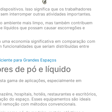
ispositivos. Isso significa que os trabalhadores
 sem interromper outras atividades importantes.
 o ambiente mais limpo, mas também contribuem
de líquidos que possam causar escorregões e
am uma economia significativa em comparação com
 funcionalidades que seriam distribuídas entre
ficiente para Grandes Espaços
res de pó e líquido
asta gama de aplicações, especialmente em
zéns, hospitais, hotéis, restaurantes e escritórios,
ação do espaço. Esses equipamentos são ideais
fícil remoção com métodos convencionais.