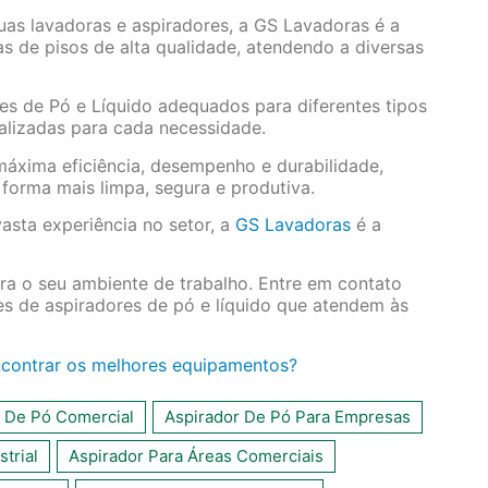
uas lavadoras e aspiradores, a GS Lavadoras é a
as de pisos de alta qualidade, atendendo a diversas
es de Pó e Líquido adequados para diferentes tipos
alizadas para cada necessidade.
máxima eficiência, desempenho e durabilidade,
orma mais limpa, segura e produtiva.
asta experiência no setor, a
GS Lavadoras
é a
a o seu ambiente de trabalho. Entre em contato
s de aspiradores de pó e líquido que atendem às
ncontrar os melhores equipamentos?
r De Pó Comercial
Aspirador De Pó Para Empresas
strial
Aspirador Para Áreas Comerciais