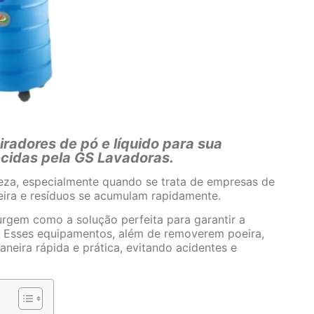
radores de pó e líquido para sua
cidas pela GS Lavadoras.
peza, especialmente quando se trata de empresas de
jeira e resíduos se acumulam rapidamente.
urgem como a solução perfeita para garantir a
. Esses equipamentos, além de removerem poeira,
eira rápida e prática, evitando acidentes e