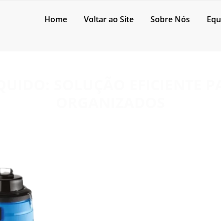
Home
Voltar ao Site
Sobre Nós
Equ
ÍQUIDO: SOLUÇÃO EFICIENTE P
ORGANIZADOS