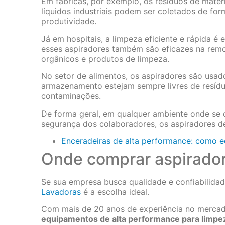
Em fábricas, por exemplo, os resíduos de mater
líquidos industriais podem ser coletados de fo
produtividade.
Já em hospitais, a limpeza eficiente e rápida é
esses aspiradores também são eficazes na remo
orgânicos e produtos de limpeza.
No setor de alimentos, os aspiradores são usad
armazenamento estejam sempre livres de resíduo
contaminações.
De forma geral, em qualquer ambiente onde se 
segurança dos colaboradores, os aspiradores de
Enceradeiras de alta performance: como e
Onde comprar aspirador
Se sua empresa busca qualidade e confiabilidade
Lavadoras
é a escolha ideal.
Com mais de 20 anos de experiência no mercad
equipamentos de alta performance para limpez