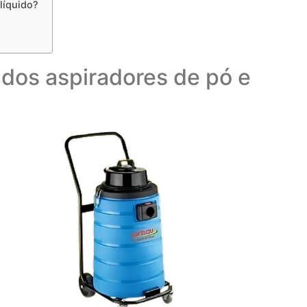
líquido?
 dos aspiradores de pó e