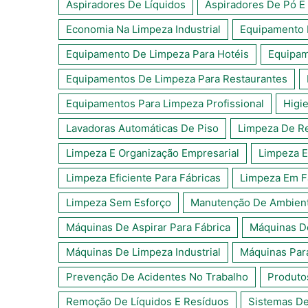
Aspiradores De Líquidos
Aspiradores De Pó E 
Economia Na Limpeza Industrial
Equipamento 
Equipamento De Limpeza Para Hotéis
Equipam
Equipamentos De Limpeza Para Restaurantes
Equipamentos Para Limpeza Profissional
Higi
Lavadoras Automáticas De Piso
Limpeza De Re
Limpeza E Organização Empresarial
Limpeza E
Limpeza Eficiente Para Fábricas
Limpeza Em F
Limpeza Sem Esforço
Manutenção De Ambiente
Máquinas De Aspirar Para Fábrica
Máquinas D
Máquinas De Limpeza Industrial
Máquinas Par
Prevenção De Acidentes No Trabalho
Produto
Remoção De Líquidos E Resíduos
Sistemas De