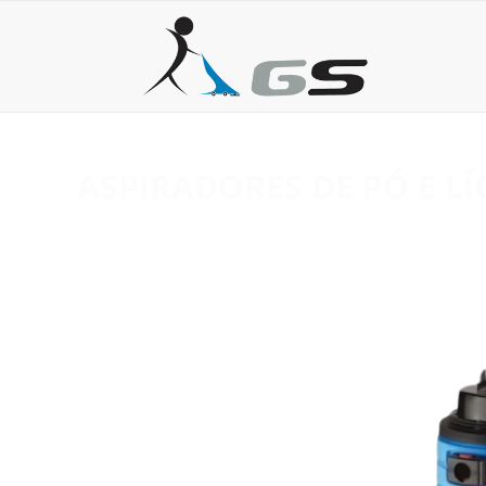
ASPIRADORES DE PÓ E L