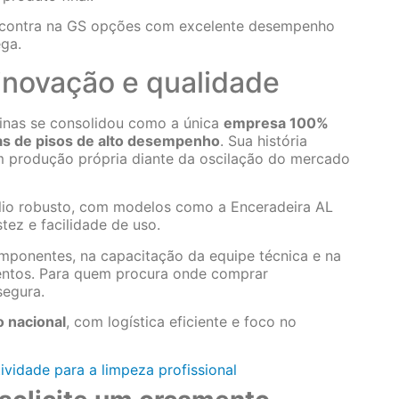
ncontra na GS opções com excelente desempenho
ega.
inovação e qualidade
inas se consolidou como a única
empresa 100%
cas de pisos de alto desempenho
. Sua história
 produção própria diante da oscilação do mercado
ólio robusto, com modelos como a Enceradeira AL
stez e facilidade de uso.
omponentes, na capacitação da equipe técnica e na
entos. Para quem procura onde comprar
segura.
o nacional
, com logística eficiente e foco no
ividade para a limpeza profissional