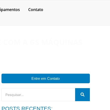
ipamentos
Contato
E COM A GS MÁQUINAS
Entre em Contato
POSTS RECENTES: