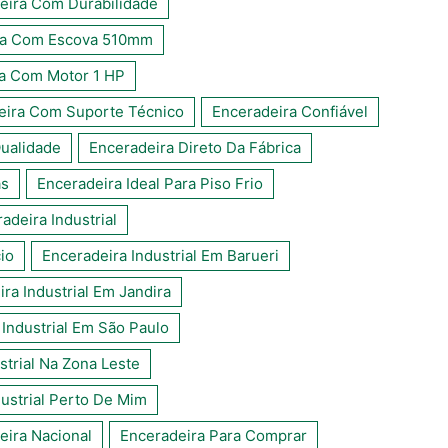
eira Com Durabilidade
ra Com Escova 510mm
a Com Motor 1 HP
eira Com Suporte Técnico
Enceradeira Confiável
ualidade
Enceradeira Direto Da Fábrica
as
Enceradeira Ideal Para Piso Frio
adeira Industrial
io
Enceradeira Industrial Em Barueri
ra Industrial Em Jandira
 Industrial Em São Paulo
strial Na Zona Leste
dustrial Perto De Mim
eira Nacional
Enceradeira Para Comprar