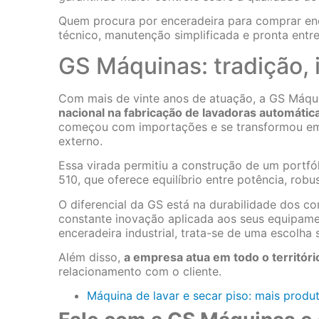
Quem procura por enceradeira para comprar e
técnico, manutenção simplificada e pronta entr
GS Máquinas: tradição, 
Com mais de vinte anos de atuação, a GS Máqu
nacional na fabricação de lavadoras automáti
começou com importações e se transformou em
externo.
Essa virada permitiu a construção de um portf
510, que oferece equilíbrio entre potência, robu
O diferencial da GS está na durabilidade dos c
constante inovação aplicada aos seus equipam
enceradeira industrial, trata-se de uma escolha 
Além disso,
a empresa atua em todo o territóri
relacionamento com o cliente.
Máquina de lavar e secar piso: mais produt