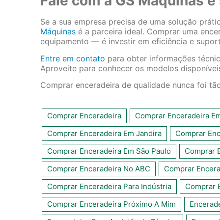
Fale com a GS Máquinas e 
Se a sua empresa precisa de uma solução práti
Máquinas
é a parceira ideal. Comprar uma encer
equipamento — é investir em eficiência e suport
Entre em contato
para obter informações técnic
Aproveite para conhecer os modelos disponívei
Comprar enceradeira de qualidade nunca foi tão
Comprar Enceradeira
Comprar Enceradeira Em
Comprar Enceradeira Em Jandira
Comprar Enc
Comprar Enceradeira Em São Paulo
Comprar E
Comprar Enceradeira No ABC
Comprar Encerad
Comprar Enceradeira Para Indústria
Comprar 
Comprar Enceradeira Próximo A Mim
Encerad