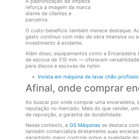
A padronização da limpeza
reforça a imagem da marca
diante de clientes e
parceiros.
O custo-benefício também merece destaque. Ao 
gasto contínuo com mão de obra intensiva ou se
investimento é evidente.
Além disso, equipamentos como a Enceradeira 
de escova de 510 mm — oferecem versatilidade 
para discos e escovas de nylon.
Invista em máquina de lavar chão profissio
Afinal, onde comprar en
Ao buscar por onde comprar uma enceradeira, é
reputação no mercado. Mais do que vender, uma
de reposição, e garantia de durabilidade.
Nesse contexto, a
GS Máquinas
se destaca como
também comercializa diretamente suas enceradeir
garantindo maior controle sobre a qualidade do 