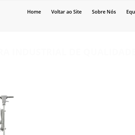
Home
Voltar ao Site
Sobre Nós
Equ
A INDUSTRIAL DE QUALIDAD