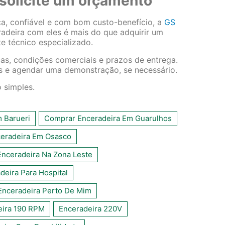
solicite um orçamento
ca, confiável e com bom custo-benefício, a
GS
adeira com eles é mais do que adquirir um
e técnico especializado.
as, condições comerciais e prazos de entrega.
s e agendar uma demonstração, se necessário.
 simples.
 Barueri
Comprar Enceradeira Em Guarulhos
eradeira Em Osasco
nceradeira Na Zona Leste
eira Para Hospital
Enceradeira Perto De Mim
eira 190 RPM
Enceradeira 220V