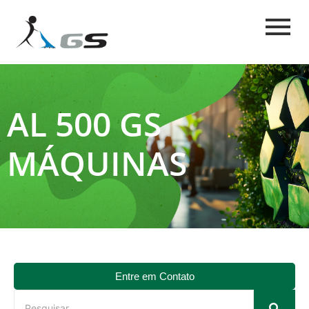
AL 500 GS
MÁQUINAS
Entre em Contato