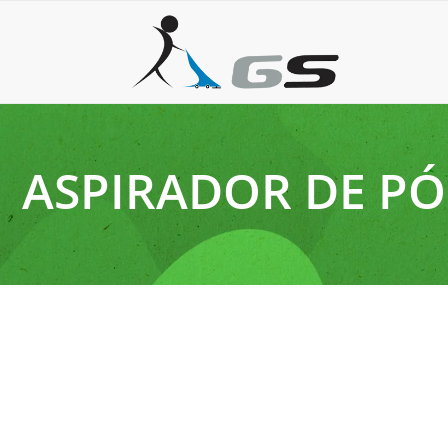
ASPIRADOR DE PÓ
15 de agosto de 2025
Buscando uma limpeza eficiente? Escolha o melhor a