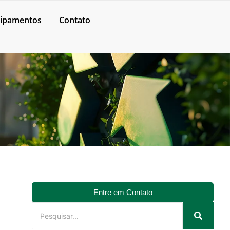
ipamentos
Contato
Entre em Contato