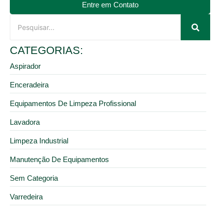
Entre em Contato
CATEGORIAS:
Aspirador
Enceradeira
Equipamentos De Limpeza Profissional
Lavadora
Limpeza Industrial
Manutenção De Equipamentos
Sem Categoria
Varredeira